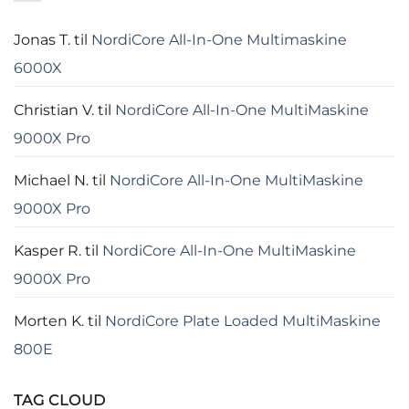
Jonas T.
til
NordiCore All-In-One Multimaskine
6000X
Christian V.
til
NordiCore All-In-One MultiMaskine
9000X Pro
Michael N.
til
NordiCore All-In-One MultiMaskine
9000X Pro
Kasper R.
til
NordiCore All-In-One MultiMaskine
9000X Pro
Morten K.
til
NordiCore Plate Loaded MultiMaskine
800E
TAG CLOUD