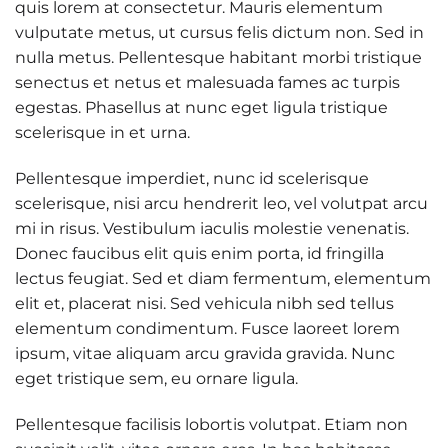
quis lorem at consectetur. Mauris elementum
vulputate metus, ut cursus felis dictum non. Sed in
nulla metus. Pellentesque habitant morbi tristique
senectus et netus et malesuada fames ac turpis
egestas. Phasellus at nunc eget ligula tristique
scelerisque in et urna.
Pellentesque imperdiet, nunc id scelerisque
scelerisque, nisi arcu hendrerit leo, vel volutpat arcu
mi in risus. Vestibulum iaculis molestie venenatis.
Donec faucibus elit quis enim porta, id fringilla
lectus feugiat. Sed et diam fermentum, elementum
elit et, placerat nisi. Sed vehicula nibh sed tellus
elementum condimentum. Fusce laoreet lorem
ipsum, vitae aliquam arcu gravida gravida. Nunc
eget tristique sem, eu ornare ligula.
Pellentesque facilisis lobortis volutpat. Etiam non