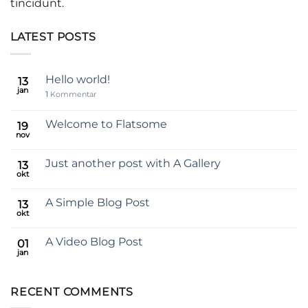
tincidunt.
LATEST POSTS
Hello world!
13
jan
1
Kommentar
Welcome to Flatsome
19
nov
Just another post with A Gallery
13
okt
A Simple Blog Post
13
okt
A Video Blog Post
01
jan
RECENT COMMENTS