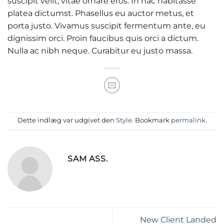
suscipit velit, vitae ornare eros. In hac habitasse
platea dictumst. Phasellus eu auctor metus, et
porta justo. Vivamus suscipit fermentum ante, eu
dignissim orci. Proin faucibus quis orci a dictum.
Nulla ac nibh neque. Curabitur eu justo massa.
Dette indlæg var udgivet den
Style
. Bookmark
permalink
.
SAM ASS.
New Client Landed