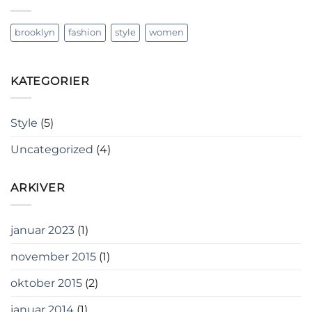
brooklyn
fashion
style
women
KATEGORIER
Style
(5)
Uncategorized
(4)
ARKIVER
januar 2023
(1)
november 2015
(1)
oktober 2015
(2)
januar 2014
(1)