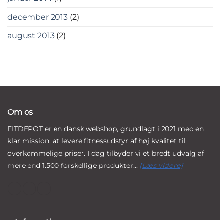
december 2013
(2)
august 2013
(2)
Om os
FITDEPOT er en dansk webshop, grundlagt i 2021 med en
klar mission: at levere fitnessudstyr af høj kvalitet til
overkommelige priser. I dag tilbyder vi et bredt udvalg af
mere end 1.500 forskellige produkter...
[Læs videre]