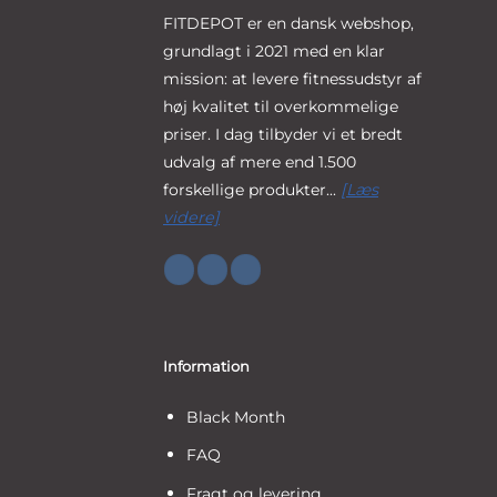
FITDEPOT er en dansk webshop,
grundlagt i 2021 med en klar
mission: at levere fitnessudstyr af
høj kvalitet til overkommelige
priser. I dag tilbyder vi et bredt
udvalg af mere end 1.500
forskellige produkter...
[Læs
videre]
Information
Black Month
FAQ
Fragt og levering