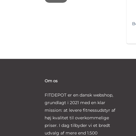
B
Om os
FITDEPOT er en dansk webshop,
grundlagt i 2021 med en klar
mission: at levere fitnessudstyr af
høj kvalitet til overkommelige
priser. I dag tilbyder vi et bredt
udvalg af mere end 1.500