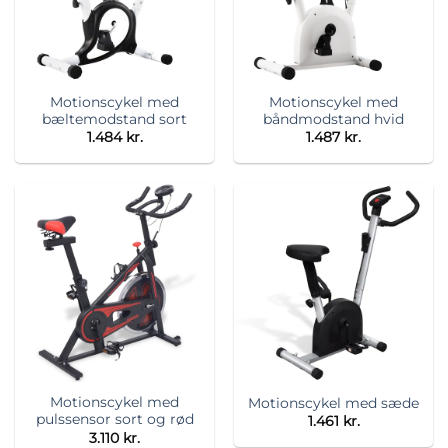
Motionscykel med
Motionscykel med
bæltemodstand sort
båndmodstand hvid
1.484
kr.
1.487
kr.
Motionscykel med
Motionscykel med sæde
pulssensor sort og rød
1.461
kr.
3.110
kr.