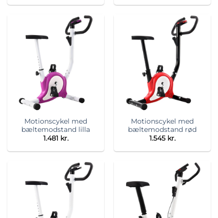
Motionscykel med
Motionscykel med
bæltemodstand lilla
bæltemodstand rød
1.481
kr.
1.545
kr.