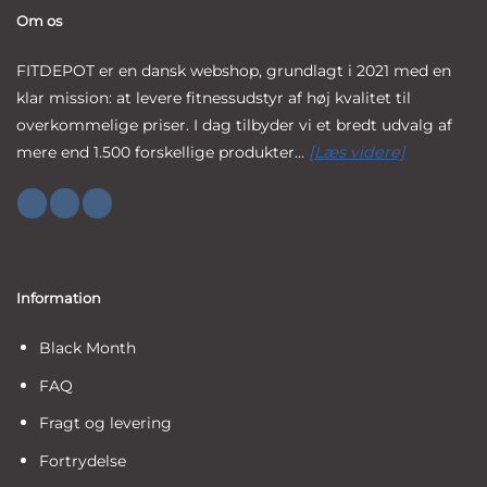
Om os
FITDEPOT er en dansk webshop, grundlagt i 2021 med en
klar mission: at levere fitnessudstyr af høj kvalitet til
overkommelige priser. I dag tilbyder vi et bredt udvalg af
mere end 1.500 forskellige produkter...
[Læs videre]
Information
Black Month
FAQ
Fragt og levering
Fortrydelse