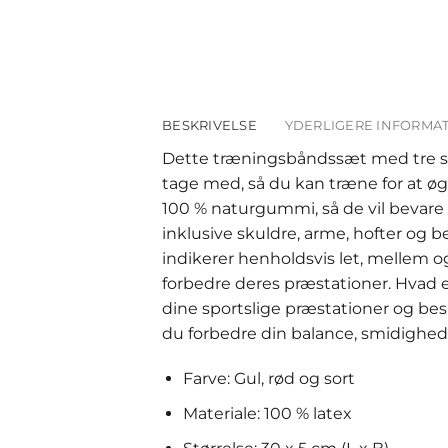
BESKRIVELSE
YDERLIGERE INFORMA
Dette træningsbåndssæt med tre stk
tage med, så du kan træne for at øge
100 % naturgummi, så de vil bevare d
inklusive skuldre, arme, hofter og 
indikerer henholdsvis let, mellem 
forbedre deres præstationer. Hvad e
dine sportslige præstationer og besk
du forbedre din balance, smidighed 
Farve: Gul, rød og sort
Materiale: 100 % latex