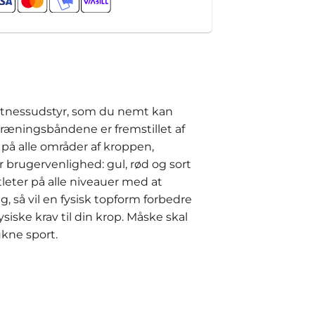
fitnessudstyr, som du nemt kan
 Træningsbåndene er fremstillet af
 på alle områder af kroppen,
r brugervenlighed: gul, rød og sort
leter på alle niveauer med at
, så vil en fysisk topform forbedre
iske krav til din krop. Måske skal
ukne sport.