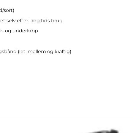
d/sort)
t selv efter lang tids brug.
er- og underkrop
sbånd (let, mellem og kraftig)