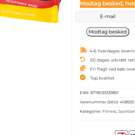
Modtag besked, hvis
4-6 hverdages leveri
60 dages udvidet ret
Fri fragt ved køb over
Top kvalitet
EAN:
8719033335851
Varenummer (SKU):
408925
Kategorier:
Fitness
,
Sportsar