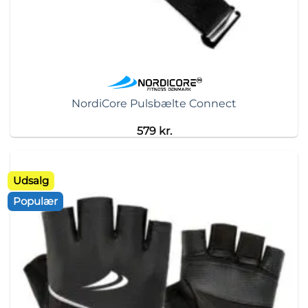
NordiCore Pulsbælte Connect
579
kr.
Udsalg
Populær