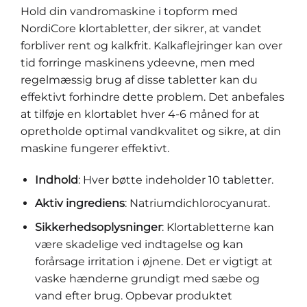
Hold din vandromaskine i topform med
NordiCore klortabletter, der sikrer, at vandet
forbliver rent og kalkfrit. Kalkaflejringer kan over
tid forringe maskinens ydeevne, men med
regelmæssig brug af disse tabletter kan du
effektivt forhindre dette problem. Det anbefales
at tilføje en klortablet hver 4-6 måned for at
opretholde optimal vandkvalitet og sikre, at din
maskine fungerer effektivt.
Indhold
: Hver bøtte indeholder 10 tabletter.
Aktiv ingrediens
: Natriumdichlorocyanurat.
Sikkerhedsoplysninger
: Klortabletterne kan
være skadelige ved indtagelse og kan
forårsage irritation i øjnene. Det er vigtigt at
vaske hænderne grundigt med sæbe og
vand efter brug. Opbevar produktet