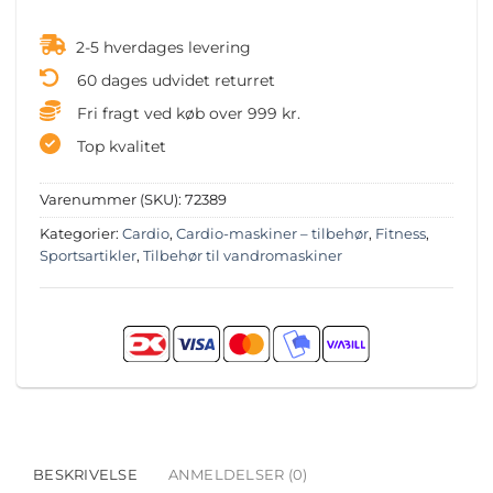
2-5 hverdages levering
60 dages udvidet returret
Fri fragt ved køb over 999 kr.
Top kvalitet
Varenummer (SKU):
72389
Kategorier:
Cardio
,
Cardio-maskiner – tilbehør
,
Fitness
,
Sportsartikler
,
Tilbehør til vandromaskiner
BESKRIVELSE
ANMELDELSER (0)