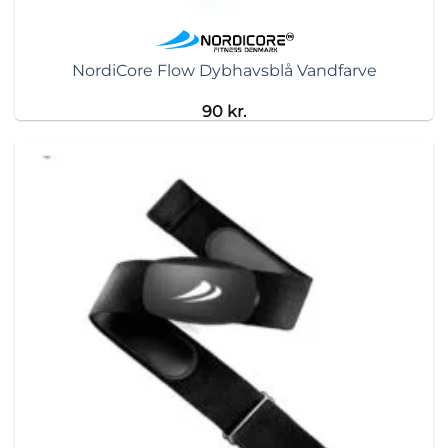
NordiCore Flow Dybhavsblå Vandfarve
90
kr.