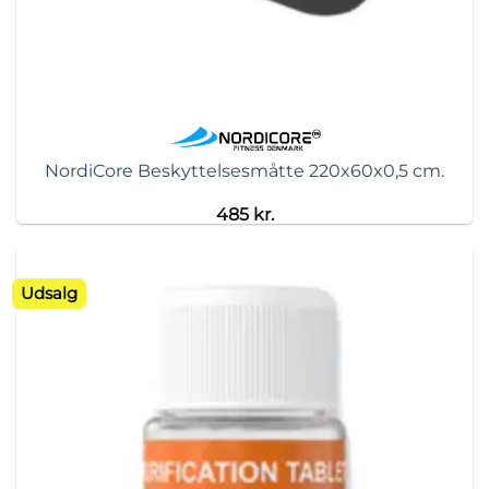
NordiCore Beskyttelsesmåtte 220x60x0,5 cm.
485
kr.
Udsalg