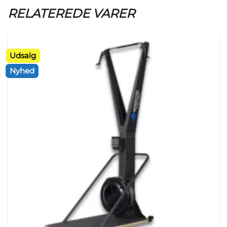
RELATEREDE VARER
Udsalg
Nyhed