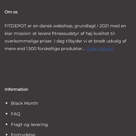
Om os
FITDEPOT er en dansk webshop, grundlagt i 2021 med en
klar mission: at levere fitnessudstyr af høj kvalitet til
overkommelige priser. I dag tilbyder vi et bredt udvalg af
mere end 1.500 forskellige produkter...
[Læs videre]
Information
Black Month
FAQ
Fragt og levering
Fortrydelse