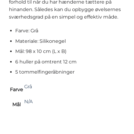
forhold til når du har hænderne tættere på
hinanden. Således kan du opbygge øvelsernes
sværhedsgrad på en simpel og effektiv måde.
Farve: Grå
Materiale: Silikonegel
Mål: 98 x 10 cm (L x B)
6 huller på omtrent 12 cm
5 tommelfingeråbninger
Grå
Farve
N/A
Mål