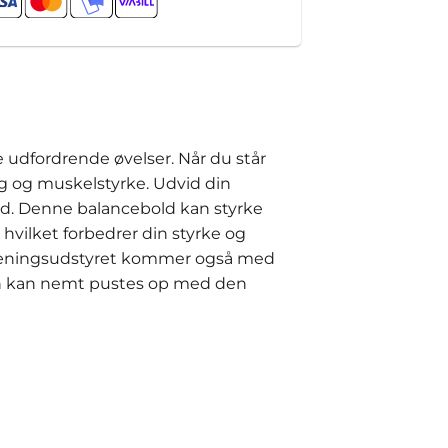
 udfordrende øvelser. Når du står
ng og muskelstyrke. Udvid din
ad. Denne balancebold kan styrke
hvilket forbedrer din styrke og
 Træningsudstyret kommer også med
ren kan nemt pustes op med den