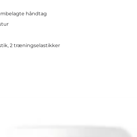
umbelagte håndtag
stur
tik, 2 træningselastikker