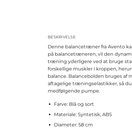
BESKRIVELSE
Denne balancetræner fra Avento kan
på balancetræneren, vil den dynami
træning yderligere ved at bruge st
forskellige muskler i kroppen, heru
balance. Balancebolden bruges af 
aftagelige træningselastikker, så
medfølgende pumpe.
Farve: Blå og sort
Materiale: Syntetisk, ABS
Diameter: 58 cm