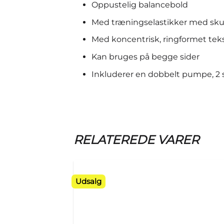
Oppustelig balancebold
Med træningselastikker med sk
Med koncentrisk, ringformet tek
Kan bruges på begge sider
Inkluderer en dobbelt pumpe, 2 s
RELATEREDE VARER
Udsalg