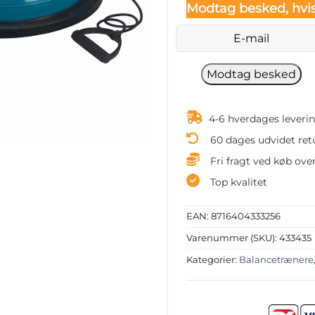
Modtag besked, hvis
4-6 hverdages leveri
60 dages udvidet ret
Fri fragt ved køb over
Top kvalitet
EAN:
8716404333256
Varenummer (SKU):
433435
Kategorier:
Balancetrænere