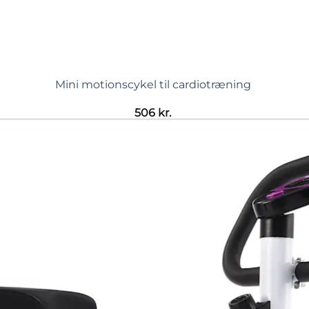
Mini motionscykel til cardiotræning
506
kr.