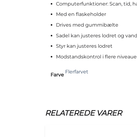
Computerfunktioner: Scan, tid, has
Med en flaskeholder
Drives med gummibælte
Sadel kan justeres lodret og van
Styr kan justeres lodret
Modstandskontrol i flere niveaue
Flerfarvet
Farve
RELATEREDE VARER