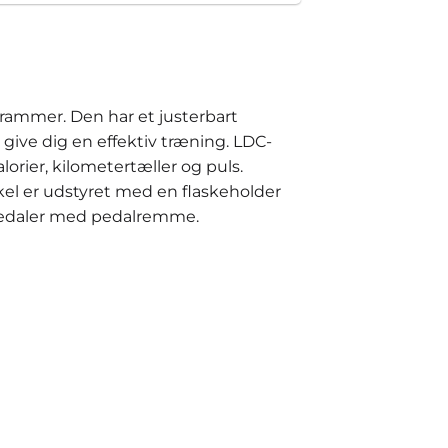
ammer. Den har et justerbart
give dig en effektiv træning. LDC-
lorier, kilometertæller og puls.
kel er udstyret med en flaskeholder
e pedaler med pedalremme.