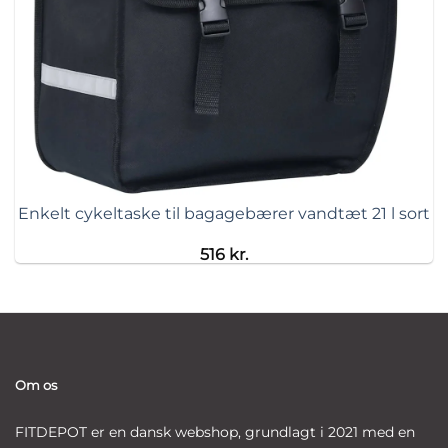
Enkelt cykeltaske til bagagebærer vandtæt 21 l sort
516
kr.
Om os
FITDEPOT er en dansk webshop, grundlagt i 2021 med en