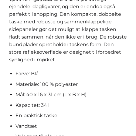
ejendele, dagligvarer, og den er endda også
perfekt til shopping. Den kompakte, dobbelte
taske med robuste og sammenklappelige
sidepaneler gør det muligt at klappe tasken
fladt sammen, når den ikke er i brug. De robuste
bundplader opretholder taskens form. Den
store refleksoverflade er designet til forbedret
synlighed i mørket.
Farve: Blå
Materiale: 100 % polyester
Mål: 40 x 16 x 31 cm (L x B x H)
Kapacitet: 34 l
En praktisk taske
Vandtæt