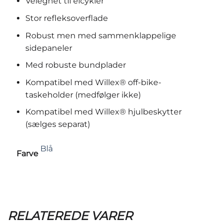
Velegnet til elcykler
Stor refleksoverflade
Robust men med sammenklappelige
sidepaneler
Med robuste bundplader
Kompatibel med Willex® off-bike-
taskeholder (medfølger ikke)
Kompatibel med Willex® hjulbeskytter
(sælges separat)
Blå
Farve
RELATEREDE VARER