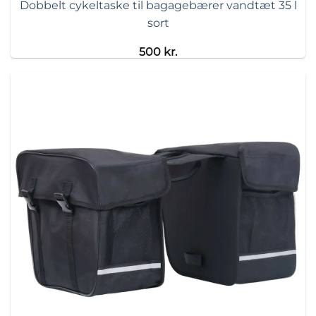
Dobbelt cykeltaske til bagagebærer vandtæt 35 l
sort
500
kr.