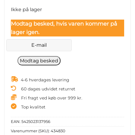
Ikke på lager
Modtag besked, hvis varen kommer på
lager igen.
4-6 hverdages levering
60 dages udvidet returret
Fri fragt ved køb over 999 kr.
Top kvalitet
EAN:
5425023137956
Varenummer (SKU):
434830