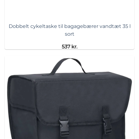
Dobbelt cykeltaske til bagagebærer vandtæt 35 l
sort
537
kr.