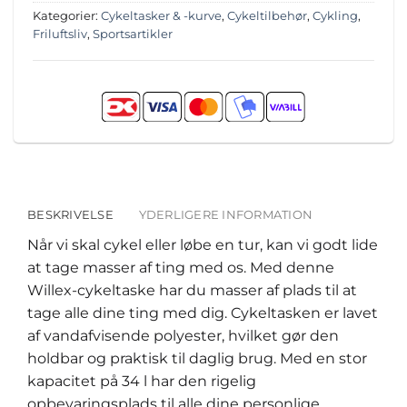
Kategorier:
Cykeltasker & -kurve
,
Cykeltilbehør
,
Cykling
,
Friluftsliv
,
Sportsartikler
BESKRIVELSE
YDERLIGERE INFORMATION
Når vi skal cykel eller løbe en tur, kan vi godt lide
at tage masser af ting med os. Med denne
Willex-cykeltaske har du masser af plads til at
tage alle dine ting med dig. Cykeltasken er lavet
af vandafvisende polyester, hvilket gør den
holdbar og praktisk til daglig brug. Med en stor
kapacitet på 34 l har den rigelig
opbevaringsplads til alle dine personlige