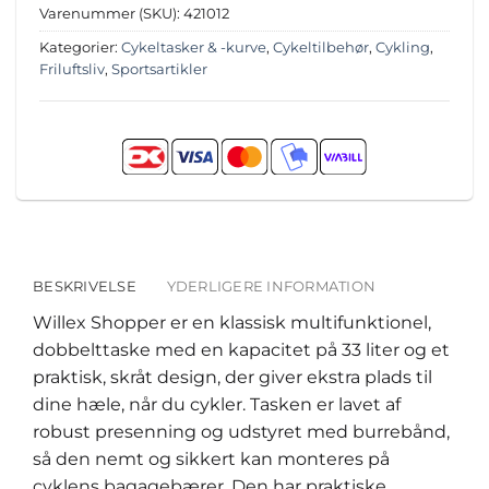
Varenummer (SKU):
421012
Kategorier:
Cykeltasker & -kurve
,
Cykeltilbehør
,
Cykling
,
Friluftsliv
,
Sportsartikler
BESKRIVELSE
YDERLIGERE INFORMATION
Willex Shopper er en klassisk multifunktionel,
dobbelttaske med en kapacitet på 33 liter og et
praktisk, skråt design, der giver ekstra plads til
dine hæle, når du cykler. Tasken er lavet af
robust presenning og udstyret med burrebånd,
så den nemt og sikkert kan monteres på
cyklens bagagebærer. Den har praktiske