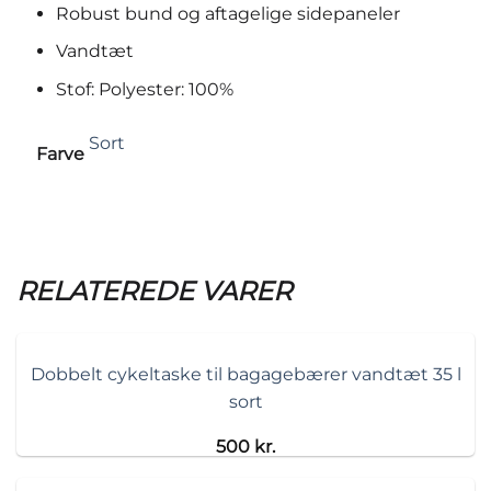
Robust bund og aftagelige sidepaneler
Vandtæt
Stof: Polyester: 100%
Sort
Farve
RELATEREDE VARER
Dobbelt cykeltaske til bagagebærer vandtæt 35 l
sort
500
kr.