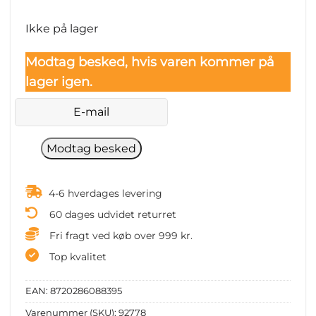
Ikke på lager
Modtag besked, hvis varen kommer på
lager igen.
4-6 hverdages levering
60 dages udvidet returret
Fri fragt ved køb over 999 kr.
Top kvalitet
EAN:
8720286088395
Varenummer (SKU):
92778