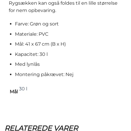
Rygsækken kan også foldes til en lille størrelse
for nem opbevaring.
Farve: Grøn og sort
Materiale: PVC
Mål: 41 x 67 cm (B x H)
Kapacitet: 30 l
Med lynlås
Montering påkrævet: Nej
30 l
Mål
RELATEREDE VARER