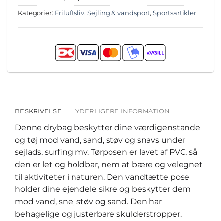
Kategorier:
Friluftsliv
,
Sejling & vandsport
,
Sportsartikler
BESKRIVELSE
YDERLIGERE INFORMATION
Denne drybag beskytter dine værdigenstande
og tøj mod vand, sand, støv og snavs under
sejlads, surfing mv. Tørposen er lavet af PVC, så
den er let og holdbar, nem at bære og velegnet
til aktiviteter i naturen. Den vandtætte pose
holder dine ejendele sikre og beskytter dem
mod vand, sne, støv og sand. Den har
behagelige og justerbare skulderstropper.