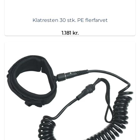
Klatresten 30 stk. PE flerfarvet
1.181
kr.