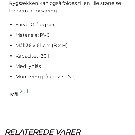
Rygsækken kan også foldes til en lille størrelse
for nem opbevaring.
Farve: Grå og sort
Materiale: PVC
Mål: 36 x 61 cm (B x H)
Kapacitet: 20 l
Med lynlås
Montering påkrævet: Nej
20 l
Mål
RELATEREDE VARER