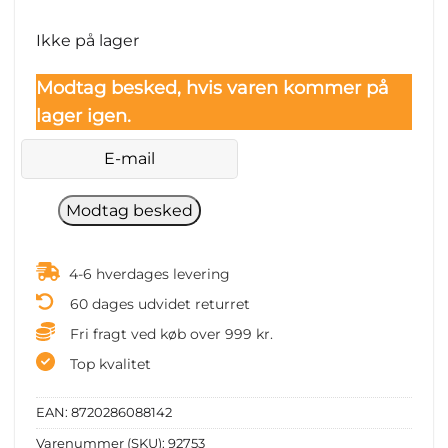
Ikke på lager
Modtag besked, hvis varen kommer på
lager igen.
4-6 hverdages levering
60 dages udvidet returret
Fri fragt ved køb over 999 kr.
Top kvalitet
EAN:
8720286088142
Varenummer (SKU):
92753