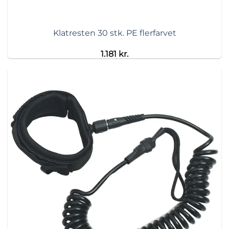
Klatresten 30 stk. PE flerfarvet
1.181
kr.