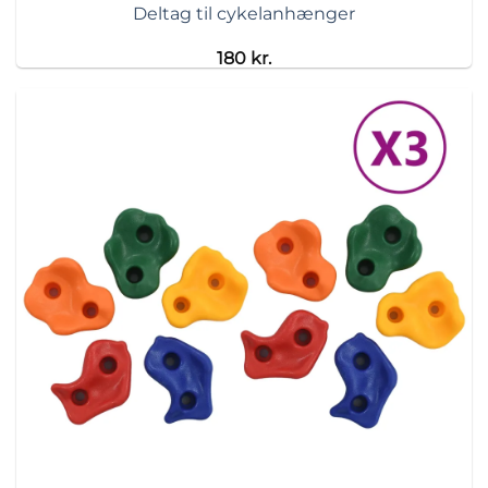
Deltag til cykelanhænger
180
kr.