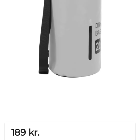
189
kr.