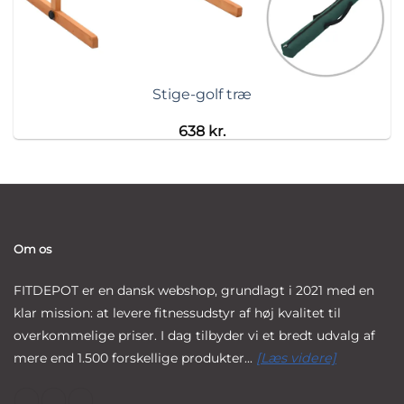
Stige-golf træ
638
kr.
Om os
FITDEPOT er en dansk webshop, grundlagt i 2021 med en
klar mission: at levere fitnessudstyr af høj kvalitet til
overkommelige priser. I dag tilbyder vi et bredt udvalg af
mere end 1.500 forskellige produkter...
[Læs videre]