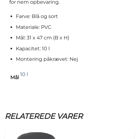
for nem opbevaring.
Farve: Blå og sort
Materiale: PVC
Mål: 31 x 47 cm (B x H)
Kapacitet: 10 l
Montering påkrævet: Nej
10 l
Mål
RELATEREDE VARER