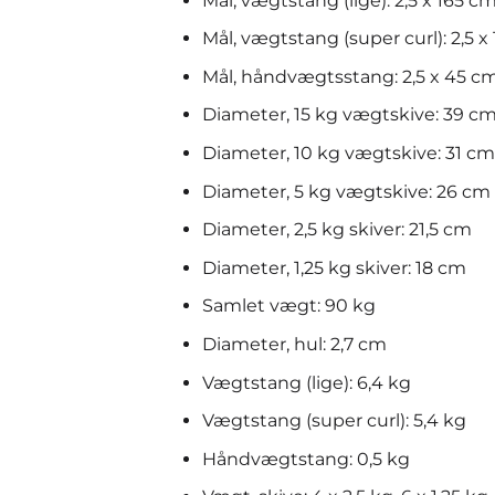
Mål, vægtstang (lige): 2,5 x 165 c
Mål, vægtstang (super curl): 2,5 x
Mål, håndvægtsstang: 2,5 x 45 cm
Diameter, 15 kg vægtskive: 39 c
Diameter, 10 kg vægtskive: 31 cm
Diameter, 5 kg vægtskive: 26 cm
Diameter, 2,5 kg skiver: 21,5 cm
Diameter, 1,25 kg skiver: 18 cm
Samlet vægt: 90 kg
Diameter, hul: 2,7 cm
Vægtstang (lige): 6,4 kg
Vægtstang (super curl): 5,4 kg
Håndvægtstang: 0,5 kg