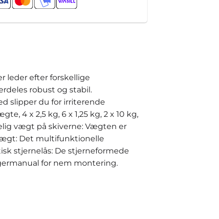
leder efter forskellige
rdeles robust og stabil.
 slipper du for irriterende
, 4 x 2,5 kg, 6 x 1,25 kg, 2 x 10 kg,
delig vægt på skiverne: Vægten er
vægt: Det multifunktionelle
tisk stjernelås: De stjerneformede
ugermanual for nem montering.