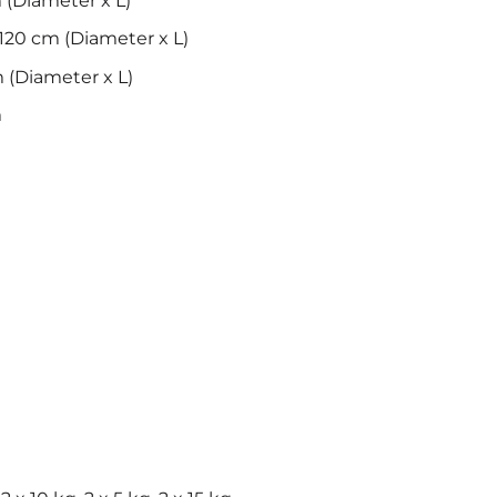
m (Diameter x L)
 120 cm (Diameter x L)
 (Diameter x L)
m