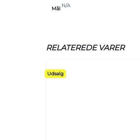
N/A
Mål
RELATEREDE VARER
Udsalg