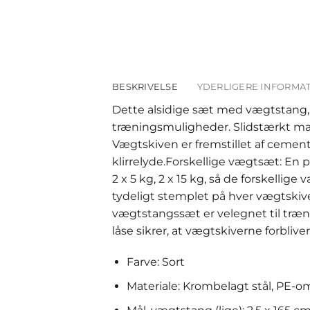
BESKRIVELSE
YDERLIGERE INFORMA
Dette alsidige sæt med vægtstang, h
træningsmuligheder. Slidstærkt mate
Vægtskiven er fremstillet af cement
klirrelyde.Forskellige vægtsæt: En pa
2 x 5 kg, 2 x 15 kg, så de forskelli
tydeligt stemplet på hver vægtskive
vægtstangssæt er velegnet til trænin
låse sikrer, at vægtskiverne forb
Farve: Sort
Materiale: Krombelagt stål, PE-