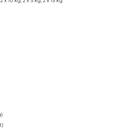
2 x 10 kg, 2 x 5 kg, 2 x 15 kg
g)
t)