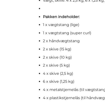
Vægt, skive: 4 x 2,5 kg, 6 x 1,25 kg, 
Pakken indeholder:
1 x vægtstang (lige)
1 x vægtstang (super curl)
2 x håndvægtstang
2 x skive (15 kg)
2 x skive (10 kg)
2 x skive (5 kg)
4 x skive (2,5 kg)
6 x skive (1,25 kg)
4 x metalstjernelås (til vægtstan
4 x plastikstjernelås (til håndvæg