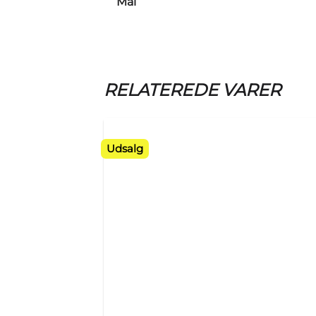
Mål
RELATEREDE VARER
Udsalg