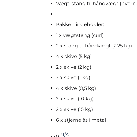
Vægt, stang til håndvægt (hver): 
Pakken indeholder:
1 x vægtstang (curl)
2 x stang til håndvægt (2,25 kg)
4 x skive (5 kg)
2 x skive (2 kg)
2 x skive (1 kg)
4 x skive (0,5 kg)
2 x skive (10 kg)
2 x skive (15 kg)
6 x stjernelås i metal
N/A