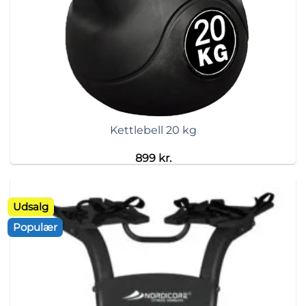
Kettlebell 20 kg
899
kr.
Udsalg
Populær