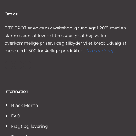
Om os
FITDEPOT er en dansk webshop, grundlagt i 2021 med en
klar mission: at levere fitnessudstyr af høj kvalitet til
overkommelige priser. I dag tilbyder vi et bredt udvalg af
mere end 1.500 forskellige produkter...
[Læs videre]
Information
Black Month
FAQ
Fragt og levering