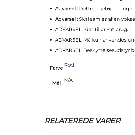
Advarsel :
Dette legetøj har ing
Advarsel :
Skal samles af en voks
ADVARSEL: Kun til privat brug.
ADVARSEL: Må kun anvendes und
ADVARSEL: Beskyttelsesudstyr bø
Rød
Farve
N/A
Mål
RELATEREDE VARER