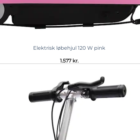
Elektrisk løbehjul 120 W pink
1.577
kr.