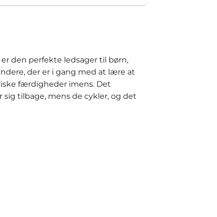
 er den perfekte ledsager til børn,
yndere, der er i gang med at lære at
oriske færdigheder imens. Det
 sig tilbage, mens de cykler, og det