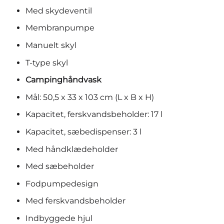
Med skydeventil
Membranpumpe
Manuelt skyl
T-type skyl
Campinghåndvask
Mål: 50,5 x 33 x 103 cm (L x B x H)
Kapacitet, ferskvandsbeholder: 17 l
Kapacitet, sæbedispenser: 3 l
Med håndklædeholder
Med sæbeholder
Fodpumpedesign
Med ferskvandsbeholder
Indbyggede hjul