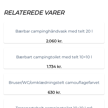
RELATEREDE VARER
Bærbar campinghåndvask med telt 20 l
2.060
kr.
Bærbart campingtoilet med telt 10+10 l
1.734
kr.
Bruser/WC/omklædningstelt camouflagefarvet
630
kr.