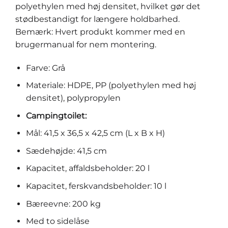
polyethylen med høj densitet, hvilket gør det
stødbestandigt for længere holdbarhed.
Bemærk: Hvert produkt kommer med en
brugermanual for nem montering.
Farve: Grå
Materiale: HDPE, PP (polyethylen med høj
densitet), polypropylen
Campingtoilet:
Mål: 41,5 x 36,5 x 42,5 cm (L x B x H)
Sædehøjde: 41,5 cm
Kapacitet, affaldsbeholder: 20 l
Kapacitet, ferskvandsbeholder: 10 l
Bæreevne: 200 kg
Med to sidelåse