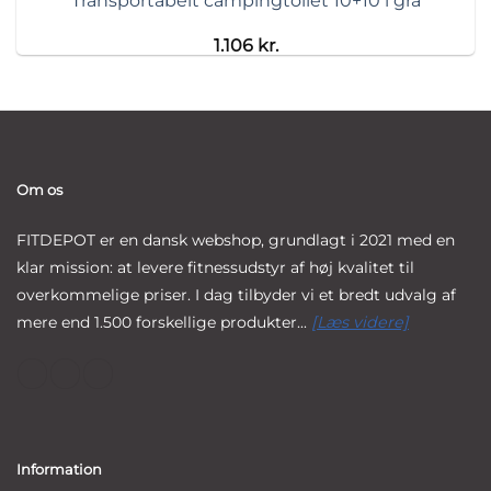
Transportabelt campingtoilet 10+10 l grå
1.106
kr.
Om os
FITDEPOT er en dansk webshop, grundlagt i 2021 med en
klar mission: at levere fitnessudstyr af høj kvalitet til
overkommelige priser. I dag tilbyder vi et bredt udvalg af
mere end 1.500 forskellige produkter...
[Læs videre]
Information