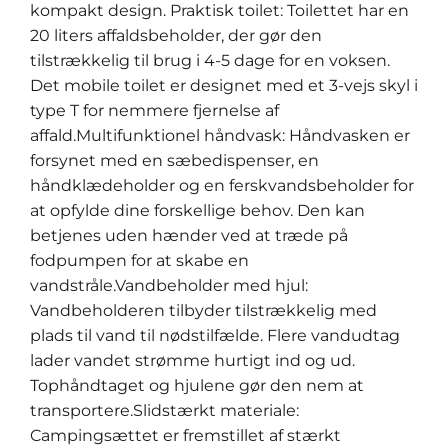
kompakt design. Praktisk toilet: Toilettet har en
20 liters affaldsbeholder, der gør den
tilstrækkelig til brug i 4-5 dage for en voksen.
Det mobile toilet er designet med et 3-vejs skyl i
type T for nemmere fjernelse af
affald.Multifunktionel håndvask: Håndvasken er
forsynet med en sæbedispenser, en
håndklædeholder og en ferskvandsbeholder for
at opfylde dine forskellige behov. Den kan
betjenes uden hænder ved at træde på
fodpumpen for at skabe en
vandstråle.Vandbeholder med hjul:
Vandbeholderen tilbyder tilstrækkelig med
plads til vand til nødstilfælde. Flere vandudtag
lader vandet strømme hurtigt ind og ud.
Tophåndtaget og hjulene gør den nem at
transportere.Slidstærkt materiale:
Campingsættet er fremstillet af stærkt