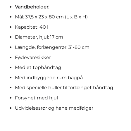
Vandbeholder:
Mål: 37,5 x 23 x 80 cm (L x B x H)
Kapacitet: 40 l
Diameter, hjul: 17 cm
Længde, forlængerrør: 31-80 cm
Fødevaresikker
Med et tophåndtag
Med indbyggede rum bagpå
Med specielle huller til forlænget håndtag
Forsynet med hjul
Udvidelsesrør og hane medfølger