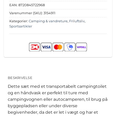
EAN:
8720845722968
Varenummer (SKU):
3154911
Kategorier:
Camping & vandreture
,
Friluftsliv
,
Sportsartikler
BESKRIVELSE
Dette sæt med et transportabelt campingtoilet
og en håndvask er perfekt til ture med
campingvognen eller autocamperen, til brug på
byggepladsen eller under diverse
begivenheder, da det er let i vægt og har et