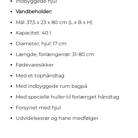
Indbyggede hjul
Vandbeholder:
Mål: 37,5 x 23 x 80 cm (L x B x H)
Kapacitet: 40 l
Diameter, hjul: 17 cm
Længde, forlængerrør: 31-80 cm
Fødevaresikker
Med et tophåndtag
Med indbyggede rum bagpå
Med specielle huller til forlænget håndtag
Forsynet med hjul
Udvidelsesrør og hane medfølger