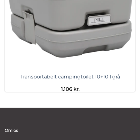
Transportabelt campingtoilet 10+10 l grå
1.106
kr.
Om os