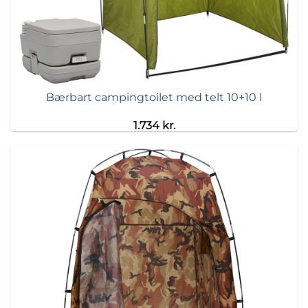
Bærbart campingtoilet med telt 10+10 l
1.734
kr.