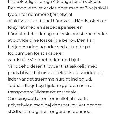
tilstrækkelig til brug i 4-5 dage for en voksen.
Det mobile toilet er designet med et 3-vejs skyl i
type T for nemmere fjernelse af
affald.Multifunktionel håndvask: Håndvasken er
forsynet med en sæbedispenser, en
håndklædeholder og en ferskvandsbeholder for
at opfylde dine forskellige behov. Den kan
betjenes uden hænder ved at træde på
fodpumpen for at skabe en
vandstråle.Vandbeholder med hjul:
Vandbeholderen tilbyder tilstrækkelig med
plads til vand til nødstilfælde. Flere vandudtag
lader vandet strømme hurtigt ind og ud.
Tophåndtaget og hjulene gør den nem at
transportere.Slidstærkt materiale:
Campingsættet er fremstillet af stærkt
polyethylen med høj densitet, hvilket gør det
stødbestandigt for længere holdbarhed.