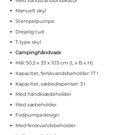
Med vandstandsindikator
Manuelt skyl
Stempelpumpe
Drejelig tud
T-type skyl
Campinghåndvask
Mål: 50,5 x 33 x 103 cm (L x B x H)
Kapacitet, ferskvandsbeholder: 17 l
Kapacitet, sæbedispenser: 3 l
Med håndklædeholder
Med sæbeholder
Fodpumpedesign
Med ferskvandsbeholder