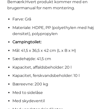
Bemærk:Hvert produkt kommer med en
brugermanual for nem montering.
Farve: Grå
Materiale: HDPE, PP (polyethylen med høj
densitet), polypropylen
Campingtoilet:
Mål: 41,5 x 36,5 x 42 cm (L x B x H)
Sædehøjde: 41,5 cm
Kapacitet, affaldsbeholder: 20 l
Kapacitet, ferskvandsbeholder: 10 l
Bæreevne: 200 kg
Med to sidelåse
Med skydeventil