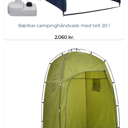
Bærbar campinghåndvask med telt 20 l
2.060
kr.