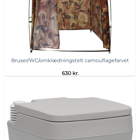
Bruser/WC/omklædningstelt camouflagefarvet
630
kr.