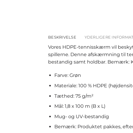
BESKRIVELSE
YDERLIGERE INFORMA
Vores HDPE-tennisskærm vil beskytt
spillerne. Denne afskærmning til t
bestandig samt holdbar. Bemærk: Kan
Farve: Grøn
Materiale: 100 % HDPE (højdensit
Tæthed: 75 g/m²
Mål: 1,8 x 100 m (B x L)
Mug- og UV-bestandig
Bemærk: Produktet pakkes, efte