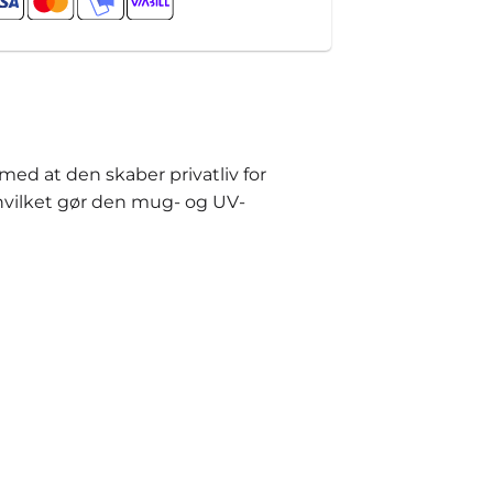
ed at den skaber privatliv for
 hvilket gør den mug- og UV-