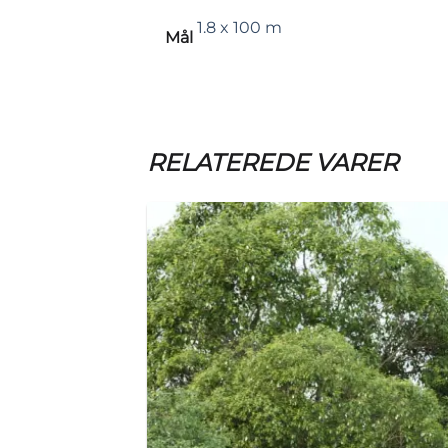
1.8 x 100 m
Mål
RELATEREDE VARER