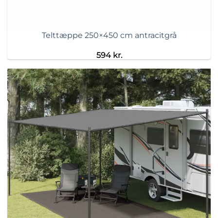
Telttæppe 250×450 cm antracitgrå
594
kr.