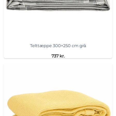
Telttæppe 300×250 cm grå
737
kr.