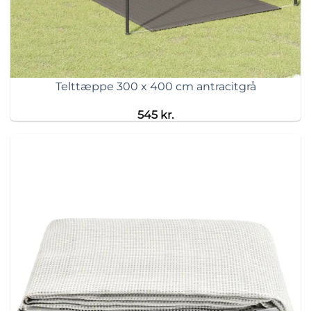
Telttæppe 300 x 400 cm antracitgrå
545
kr.