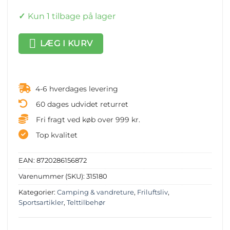
Kun 1 tilbage på lager
LÆG I KURV
4-6 hverdages levering
60 dages udvidet returret
Fri fragt ved køb over 999 kr.
Top kvalitet
EAN:
8720286156872
Varenummer (SKU):
315180
Kategorier:
Camping & vandreture
,
Friluftsliv
,
Sportsartikler
,
Telttilbehør