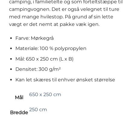
camping, i familietelte og som forteltstæppe til
campingvognen. Det er også velegnet til ture
med mange hvilestop. På grund af sin lette
vægt er det nemt at pakke væk igen.
Farve: Mørkegrå
Materiale: 100 % polypropylen
Mål: 650 x 250 cm (L x B)
Densitet: 300 g/m²
Kan let skæres til enhver ønsket størrelse
650 x 250 cm
Mål
250 cm
Bredde