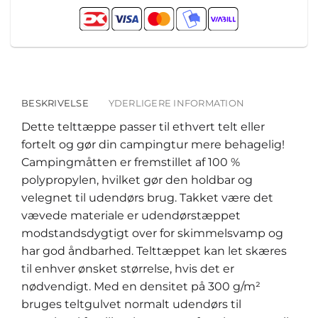
BESKRIVELSE
YDERLIGERE INFORMATION
Dette telttæppe passer til ethvert telt eller
fortelt og gør din campingtur mere behagelig!
Campingmåtten er fremstillet af 100 %
polypropylen, hvilket gør den holdbar og
velegnet til udendørs brug. Takket være det
vævede materiale er udendørstæppet
modstandsdygtigt over for skimmelsvamp og
har god åndbarhed. Telttæppet kan let skæres
til enhver ønsket størrelse, hvis det er
nødvendigt. Med en densitet på 300 g/m²
bruges teltgulvet normalt udendørs til