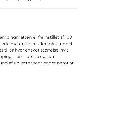
Campingmåtten er fremstillet af 100
vævede materiale er udendørstæppet
il enhver ønsket størrelse, hvis
ping, i familietelte og som
nd af sin lette vægt er det nemt at