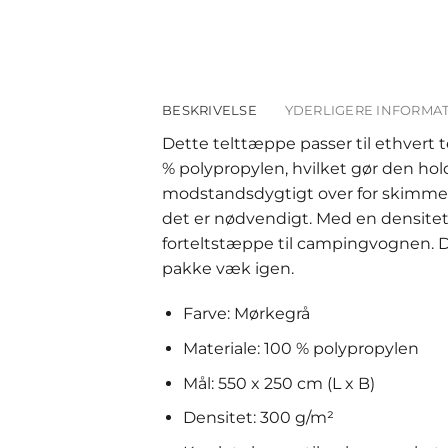
BESKRIVELSE
YDERLIGERE INFORMA
Dette telttæppe passer til ethvert 
% polypropylen, hvilket gør den ho
modstandsdygtigt over for skimmels
det er nødvendigt. Med en densitet
forteltstæppe til campingvognen. De
pakke væk igen.
Farve: Mørkegrå
Materiale: 100 % polypropylen
Mål: 550 x 250 cm (L x B)
Densitet: 300 g/m²