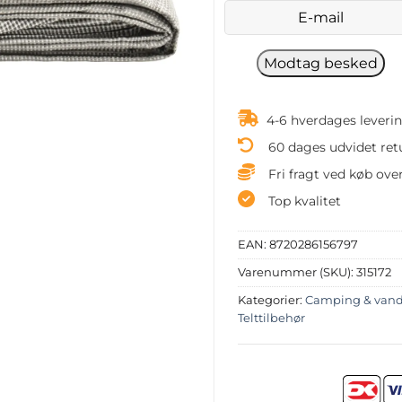
4-6 hverdages leveri
60 dages udvidet ret
Fri fragt ved køb over
Top kvalitet
EAN:
8720286156797
Varenummer (SKU):
315172
Kategorier:
Camping & vand
Telttilbehør