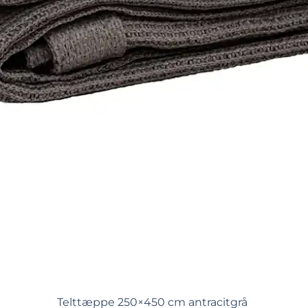
Telttæppe 250×450 cm antracitgrå