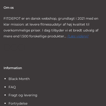
Om os
FITDEPOT er en dansk webshop, grundlagt i 2021 med en
klar mission: at levere fitnessudstyr af høj kvalitet til
overkommelige priser. I dag tilbyder vi et bredt udvalg af
mere end 1.500 forskellige produkter...
[Læs videre]
Information
Black Month
FAQ
Fragt og levering
Fortrydelse