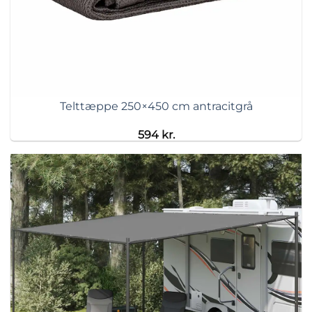
Telttæppe 250×450 cm antracitgrå
594
kr.