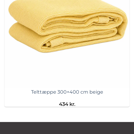
Telttæppe 300×400 cm beige
434
kr.