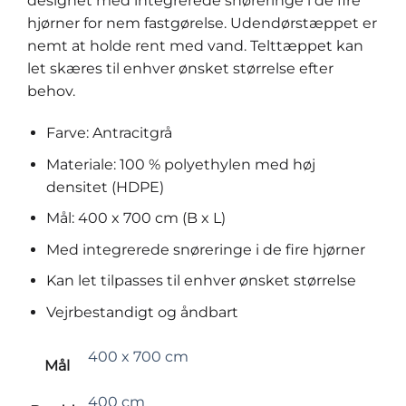
designet med integrerede snøreringe i de fire
hjørner for nem fastgørelse. Udendørstæppet er
nemt at holde rent med vand. Telttæppet kan
let skæres til enhver ønsket størrelse efter
behov.
Farve: Antracitgrå
Materiale: 100 % polyethylen med høj
densitet (HDPE)
Mål: 400 x 700 cm (B x L)
Med integrerede snøreringe i de fire hjørner
Kan let tilpasses til enhver ønsket størrelse
Vejrbestandigt og åndbart
400 x 700 cm
Mål
400 cm