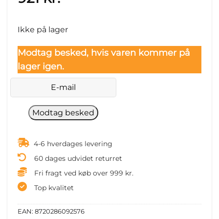
Ikke på lager
Modtag besked, hvis varen kommer på
lager igen.
4-6 hverdages levering
60 dages udvidet returret
Fri fragt ved køb over 999 kr.
Top kvalitet
EAN:
8720286092576