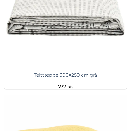
Telttæppe 300×250 cm grå
737
kr.