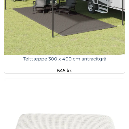
Telttæppe 300 x 400 cm antracitgrå
545
kr.