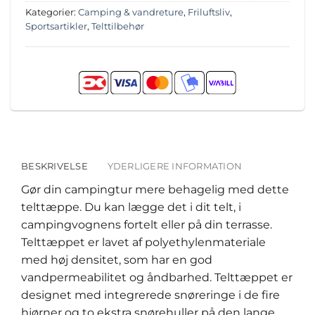
Kategorier:
Camping & vandreture
,
Friluftsliv
,
Sportsartikler
,
Telttilbehør
BESKRIVELSE
YDERLIGERE INFORMATION
Gør din campingtur mere behagelig med dette
telttæppe. Du kan lægge det i dit telt, i
campingvognens fortelt eller på din terrasse.
Telttæppet er lavet af polyethylenmateriale
med høj densitet, som har en god
vandpermeabilitet og åndbarhed. Telttæppet er
designet med integrerede snøreringe i de fire
hjørner og to ekstra snørehuller på den lange