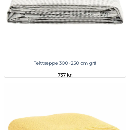
Telttæppe 300×250 cm grå
737
kr.