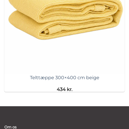
Telttæppe 300×400 cm beige
434
kr.
Om os