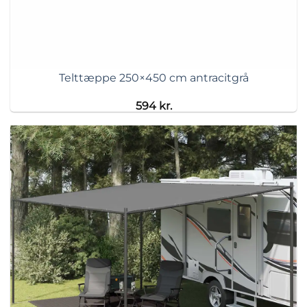
Telttæppe 250×450 cm antracitgrå
594
kr.