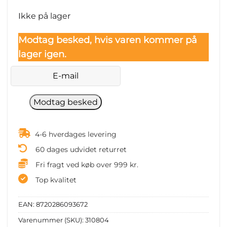
Ikke på lager
Modtag besked, hvis varen kommer på
lager igen.
4-6 hverdages levering
60 dages udvidet returret
Fri fragt ved køb over 999 kr.
Top kvalitet
EAN:
8720286093672
Varenummer (SKU):
310804