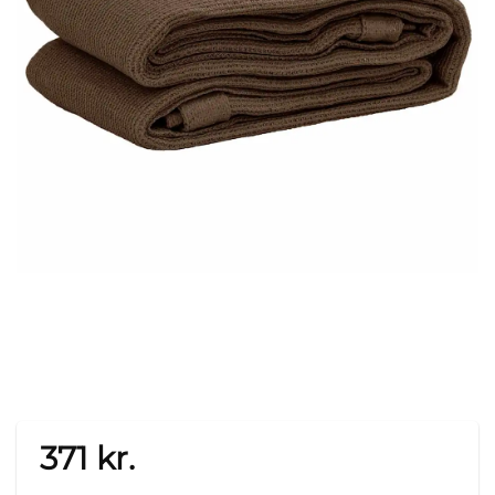
371
kr.