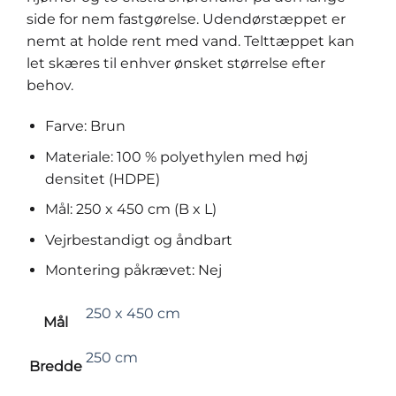
side for nem fastgørelse. Udendørstæppet er
nemt at holde rent med vand. Telttæppet kan
let skæres til enhver ønsket størrelse efter
behov.
Farve: Brun
Materiale: 100 % polyethylen med høj
densitet (HDPE)
Mål: 250 x 450 cm (B x L)
Vejrbestandigt og åndbart
Montering påkrævet: Nej
250 x 450 cm
Mål
250 cm
Bredde