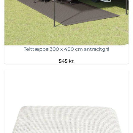
Telttæppe 300 x 400 cm antracitgrå
545
kr.