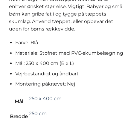
enhver ønsket størrelse. Vigtigt: Babyer og små
børn kan gribe fat i og tygge på tæppets
skumlag. Anvend tæppet, eller opbevar det
uden for børns rækkevidde.
Farve: Blå
Materiale: Stofnet med PVC-skumbelægning
Mål: 250 x 400 cm (B x L)
Vejrbestandigt og åndbart
Montering påkrævet: Nej
250 x 400 cm
Mål
250 cm
Bredde