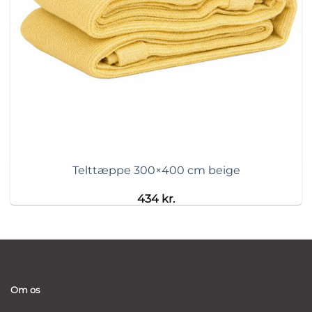
Telttæppe 300×400 cm beige
434
kr.
Om os