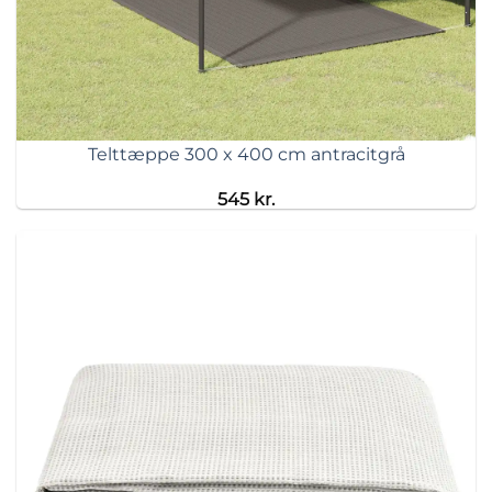
Telttæppe 300 x 400 cm antracitgrå
545
kr.