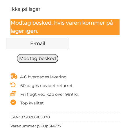
Ikke på lager
Modtag besked, hvis varen kommer på
lager igen.
4-6 hverdages levering
60 dages udvidet returret
Fri fragt ved køb over 999 kr.
Top kvalitet
EAN:
8720286185070
Varenummer (SKU):
314777