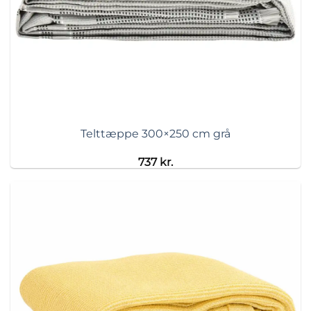
Telttæppe 300×250 cm grå
737
kr.