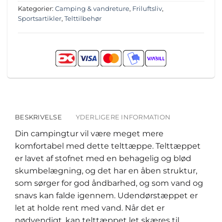
Kategorier:
Camping & vandreture
,
Friluftsliv
,
Sportsartikler
,
Telttilbehør
BESKRIVELSE
YDERLIGERE INFORMATION
Din campingtur vil være meget mere
komfortabel med dette telttæppe. Telttæppet
er lavet af stofnet med en behagelig og blød
skumbelægning, og det har en åben struktur,
som sørger for god åndbarhed, og som vand og
snavs kan falde igennem. Udendørstæppet er
let at holde rent med vand. Når det er
nødvendigt, kan telttæppet let skæres til