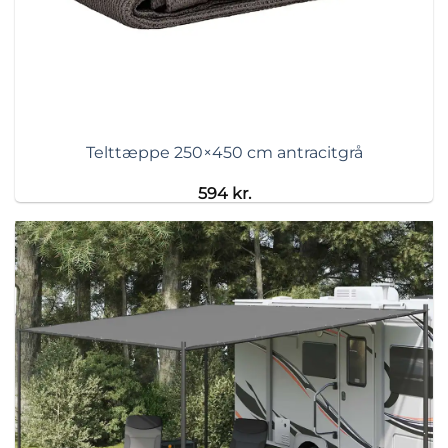
Telttæppe 250×450 cm antracitgrå
594
kr.