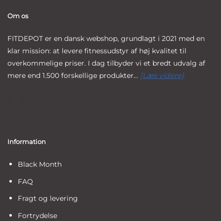
Om os
FITDEPOT er en dansk webshop, grundlagt i 2021 med en
klar mission: at levere fitnessudstyr af høj kvalitet til
overkommelige priser. I dag tilbyder vi et bredt udvalg af
mere end 1.500 forskellige produkter...
[Læs videre]
Information
Black Month
FAQ
Fragt og levering
Fortrydelse