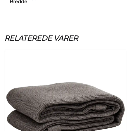
Bredde
RELATEREDE VARER