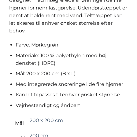
designet med integrerede snøreringe i de fire
hjørner for nem fastgørelse. Udendørstæppet er
nemt at holde rent med vand. Telttæppet kan
let skæres til enhver ønsket størrelse efter
behov.
Farve: Mørkegrøn
Materiale: 100 % polyethylen med høj
densitet (HDPE)
Mål: 200 x 200 cm (B x L)
Med integrerede snøreringe i de fire hjørner
Kan let tilpasses til enhver ønsket størrelse
Vejrbestandigt og åndbart
200 x 200 cm
Mål
200 cm