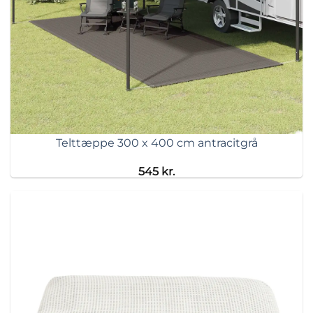
Telttæppe 300 x 400 cm antracitgrå
545
kr.