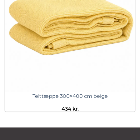
Telttæppe 300×400 cm beige
434
kr.