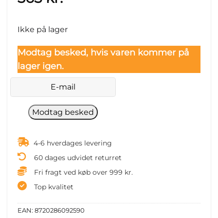
Ikke på lager
Modtag besked, hvis varen kommer på
lager igen.
4-6 hverdages levering
60 dages udvidet returret
Fri fragt ved køb over 999 kr.
Top kvalitet
EAN:
8720286092590