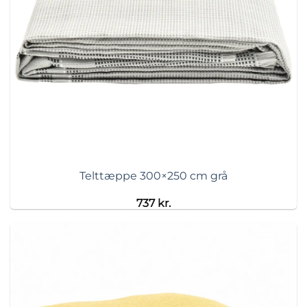
Telttæppe 300×250 cm grå
737
kr.