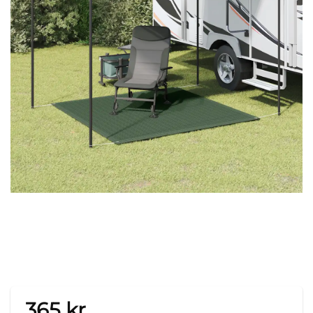
365
kr.