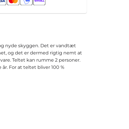
er og nyde skyggen. Det er vandtæt
net, og det er dermed rigtig nemt at
vare. Teltet kan rumme 2 personer.
år. For at teltet bliver 100 %