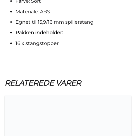
Farve: Sort
Materiale: ABS
Egnet til 15,9/16 mm spillerstang
Pakken indeholder:
16 x stangstopper
RELATEREDE VARER