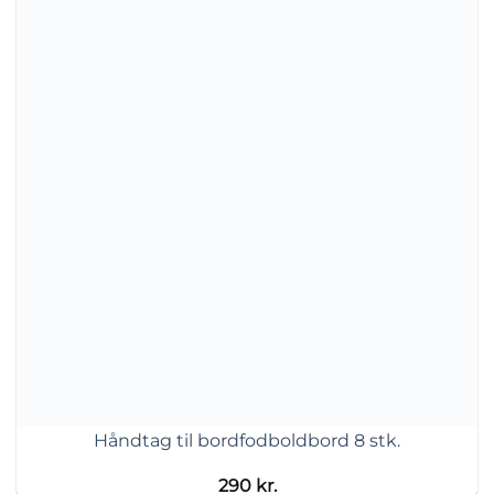
Håndtag til bordfodboldbord 8 stk.
290
kr.