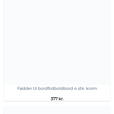
Fødder til bordfodboldbord 4 stk. krom
377
kr.