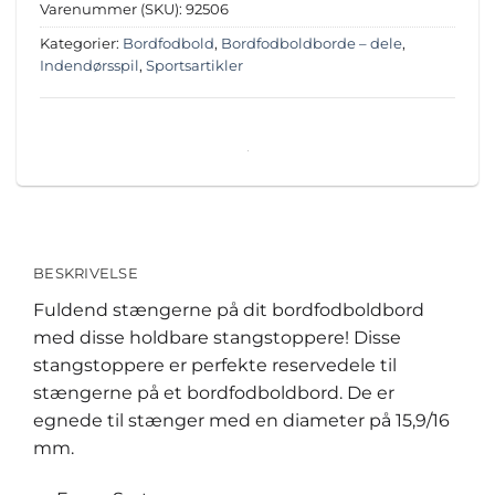
Varenummer (SKU):
92506
Kategorier:
Bordfodbold
,
Bordfodboldborde – dele
,
Indendørsspil
,
Sportsartikler
BESKRIVELSE
Fuldend stængerne på dit bordfodboldbord
med disse holdbare stangstoppere! Disse
stangstoppere er perfekte reservedele til
stængerne på et bordfodboldbord. De er
egnede til stænger med en diameter på 15,9/16
mm.