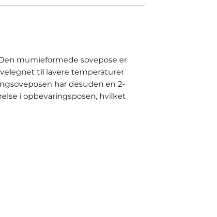
ser. Den mumieformede sovepose er
t velegnet til lavere temperaturer
pingsoveposen har desuden en 2-
rrelse i opbevaringsposen, hvilket