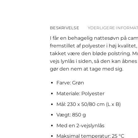
BESKRIVELSE
YDERLIGERE INFORMA
I får en behagelig nattesøvn på cam
fremstillet af polyester i høj kvalit
takket være den bløde polstring. 
vejs lynlås i siden, så den kan åbne
gør den nem at tage med sig.
Farve: Grøn
Materiale: Polyester
Mål: 230 x 50/80 cm (L x B)
Vægt: 850 g
Med en 2-vejslynlås
Maksimal temperatur: 25 °C