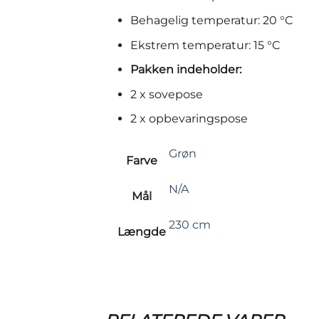
Behagelig temperatur: 20 °C
Ekstrem temperatur: 15 °C
Pakken indeholder:
2 x sovepose
2 x opbevaringspose
Grøn
Farve
N/A
Mål
230 cm
Længde