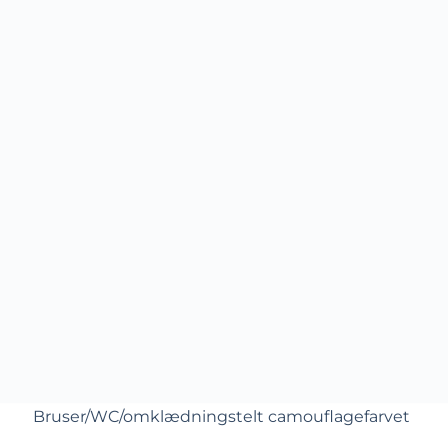
Bruser/WC/omklædningstelt camouflagefarvet