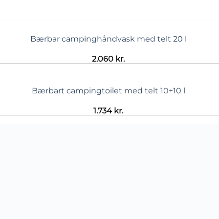
Bærbar campinghåndvask med telt 20 l
2.060
kr.
Bærbart campingtoilet med telt 10+10 l
1.734
kr.