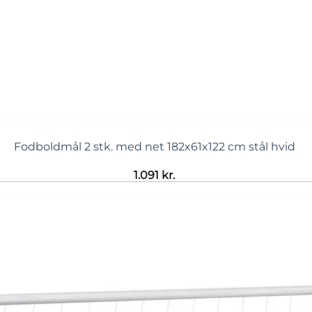
Fodboldmål 2 stk. med net 182x61x122 cm stål hvid
1.091
kr.