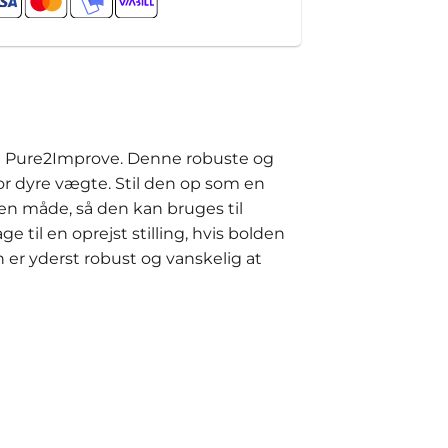
ra Pure2Improve. Denne robuste og
r dyre vægte. Stil den op som en
 en måde, så den kan bruges til
 til en oprejst stilling, hvis bolden
er yderst robust og vanskelig at