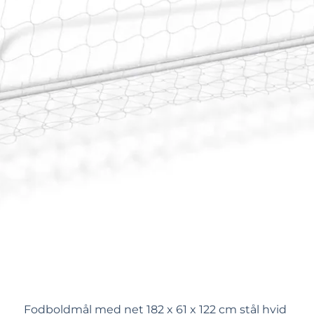
Fodboldmål med net 182 x 61 x 122 cm stål hvid