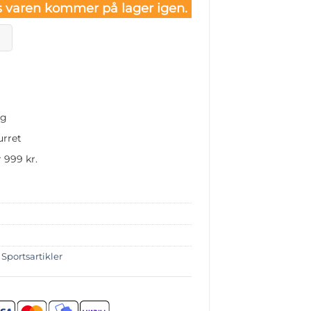
 varen kommer på lager igen.
ng
urret
 999 kr.
,
Sportsartikler