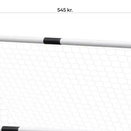
545
kr.