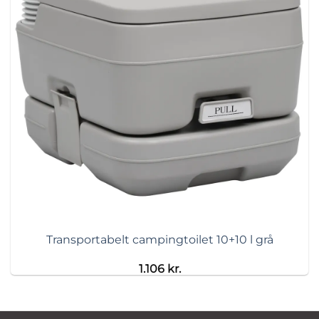
Transportabelt campingtoilet 10+10 l grå
1.106
kr.