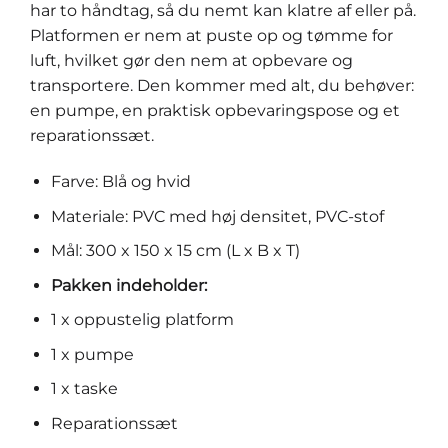
har to håndtag, så du nemt kan klatre af eller på.
Platformen er nem at puste op og tømme for
luft, hvilket gør den nem at opbevare og
transportere. Den kommer med alt, du behøver:
en pumpe, en praktisk opbevaringspose og et
reparationssæt.
Farve: Blå og hvid
Materiale: PVC med høj densitet, PVC-stof
Mål: 300 x 150 x 15 cm (L x B x T)
Pakken indeholder:
1 x oppustelig platform
1 x pumpe
1 x taske
Reparationssæt