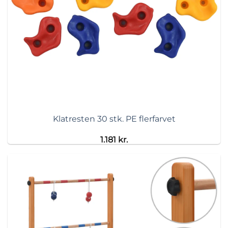
Klatresten 30 stk. PE flerfarvet
1.181
kr.