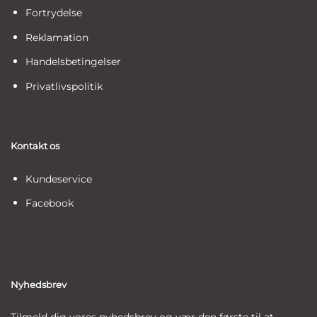
Fortrydelse
Reklamation
Handelsbetingelser
Privatlivspolitik
Kontakt os
Kundeservice
Facebook
Nyhedsbrev
Tilmeld dig vores nyhedsbrev og vær den første til at