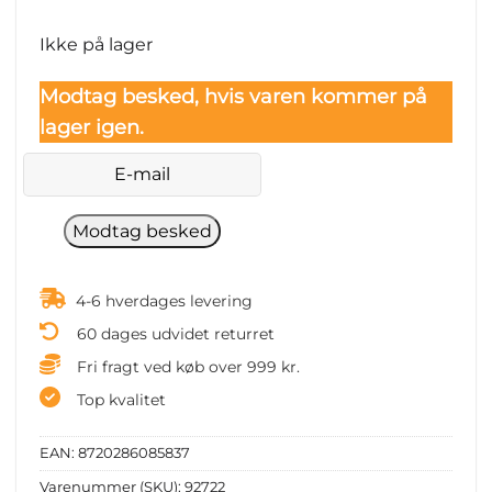
Ikke på lager
Modtag besked, hvis varen kommer på
lager igen.
4-6 hverdages levering
60 dages udvidet returret
Fri fragt ved køb over 999 kr.
Top kvalitet
EAN:
8720286085837
Varenummer (SKU):
92722