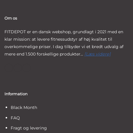
Om os
FITDEPOT er en dansk webshop, grundlagt i 2021 med en
klar mission: at levere fitnessudstyr af høj kvalitet til
overkommelige priser. I dag tilbyder vi et bredt udvalg af
mere end 1.500 forskellige produkter...
[Læs videre]
Information
Black Month
FAQ
Fragt og levering