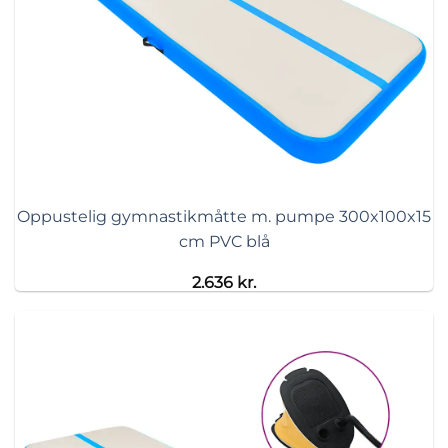
Oppustelig gymnastikmåtte m. pumpe 300x100x15
cm PVC blå
2.636
kr.