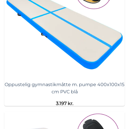
Oppustelig gymnastikmåtte m. pumpe 400x100x15
cm PVC blå
3.197
kr.