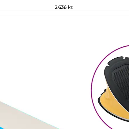
2.636
kr.