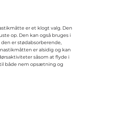
stikmåtte er et klogt valg. Den
uste op. Den kan også bruges i
g den er stødabsorberende,
mnastikmåtten er alsidig og kan
rsaktiviteter såsom at flyde i
 til både nem opsætning og