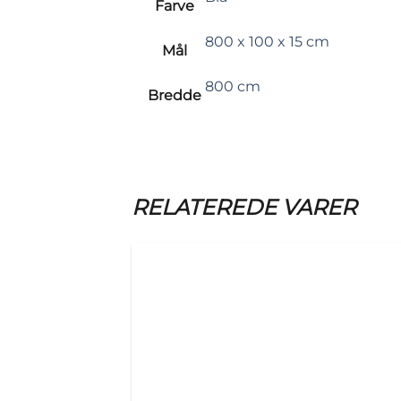
Farve
800 x 100 x 15 cm
Mål
800 cm
Bredde
RELATEREDE VARER