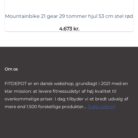
Mountainbike 21 gear 29 tommer hjul 53 cm stel rød
4.673
kr.
Om os
FITDEPOT er en dansk webshop, grundlagt i 2021 med en
klar mission: at levere fitnessudstyr af høj kvalitet til
overkommelige priser. I dag tilbyder vi et bredt udvalg af
mere end 1.500 forskellige produkter...
[Læs videre]