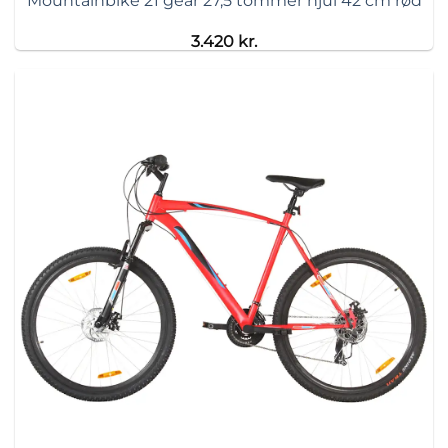
Mountainbike 21 gear 27,5 tommer hjul 42 cm rød
3.420
kr.