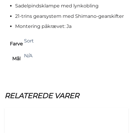
Sadelpindsklampe med lynkobling
21-trins gearsystem med Shimano-gearskifter
Montering påkrævet: Ja
Sort
Farve
N/A
Mål
RELATEREDE VARER