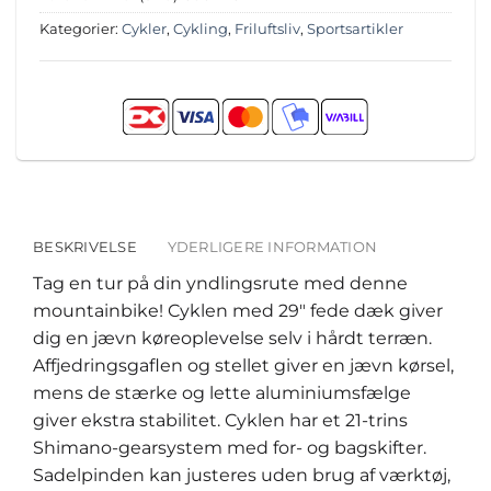
Kategorier:
Cykler
,
Cykling
,
Friluftsliv
,
Sportsartikler
BESKRIVELSE
YDERLIGERE INFORMATION
Tag en tur på din yndlingsrute med denne
mountainbike! Cyklen med 29″ fede dæk giver
dig en jævn køreoplevelse selv i hårdt terræn.
Affjedringsgaflen og stellet giver en jævn kørsel,
mens de stærke og lette aluminiumsfælge
giver ekstra stabilitet. Cyklen har et 21-trins
Shimano-gearsystem med for- og bagskifter.
Sadelpinden kan justeres uden brug af værktøj,