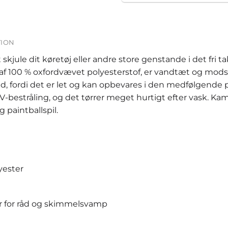
TION
 skjule dit køretøj eller andre store genstande i det fri
 af 100 % oxfordvævet polyesterstof, er vandtæt og mods
d, fordi det er let og kan opbevares i den medfølgende 
-bestråling, og det tørrer meget hurtigt efter vask. Kamu
g paintballspil.
yester
 for råd og skimmelsvamp