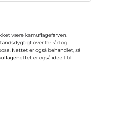
 takket være kamuflagefarven.
tandsdygtigt over for råd og
pose. Nettet er også behandlet, så
flagenettet er også ideelt til