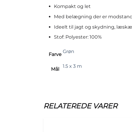
Kompakt og let
Med belægning der er modstands
Ideelt til jagt og skydning, læsk
Stof: Polyester: 100%
Grøn
Farve
1.5 x 3 m
Mål
RELATEREDE VARER