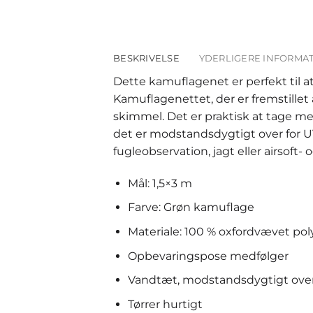
BESKRIVELSE
YDERLIGERE INFORMA
Dette kamuflagenet er perfekt til at
Kamuflagenettet, der er fremstillet
skimmel. Det er praktisk at tage me
det er modstandsdygtigt over for UV
fugleobservation, jagt eller airsoft- o
Mål: 1,5×3 m
Farve: Grøn kamuflage
Materiale: 100 % oxfordvævet pol
Opbevaringspose medfølger
Vandtæt, modstandsdygtigt over
Tørrer hurtigt