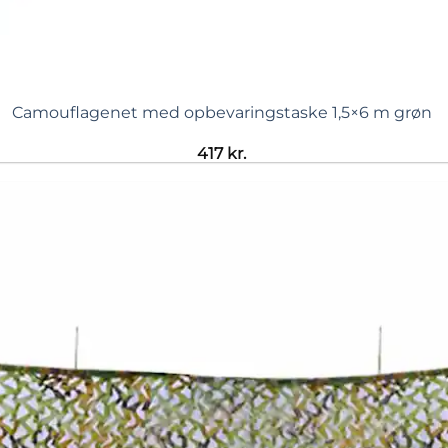
Camouflagenet med opbevaringstaske 1,5×6 m grøn
417
kr.