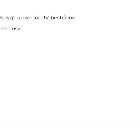
dygtig over for UV-bestråling
ærme osv.