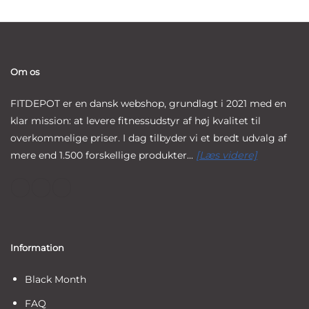
Om os
FITDEPOT er en dansk webshop, grundlagt i 2021 med en
klar mission: at levere fitnessudstyr af høj kvalitet til
overkommelige priser. I dag tilbyder vi et bredt udvalg af
mere end 1.500 forskellige produkter...
[Læs videre]
Information
Black Month
FAQ