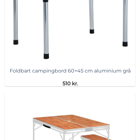
Foldbart campingbord 60×45 cm aluminium grå
510
kr.