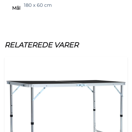
180 x 60 cm
Mål
RELATEREDE VARER