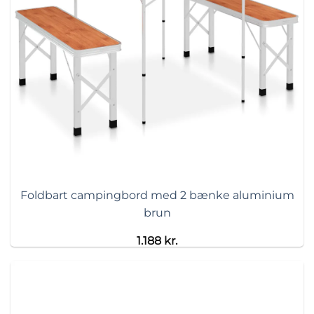
Foldbart campingbord med 2 bænke aluminium
brun
1.188
kr.