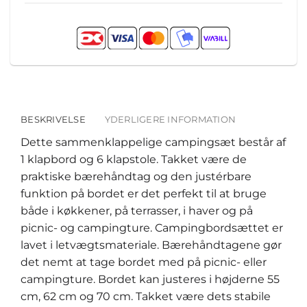
BESKRIVELSE
YDERLIGERE INFORMATION
Dette sammenklappelige campingsæt består af
1 klapbord og 6 klapstole. Takket være de
praktiske bærehåndtag og den justérbare
funktion på bordet er det perfekt til at bruge
både i køkkener, på terrasser, i haver og på
picnic- og campingture. Campingbordsættet er
lavet i letvægtsmateriale. Bærehåndtagene gør
det nemt at tage bordet med på picnic- eller
campingture. Bordet kan justeres i højderne 55
cm, 62 cm og 70 cm. Takket være dets stabile