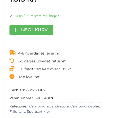
Kun 1 tilbage på lager
LÆG I KURV
4-6 hverdages levering
60 dages udvidet returret
Fri fragt ved køb over 999 kr.
Top kvalitet
EAN:
8719883768007
Varenummer (SKU):
48176
Kategorier:
Camping & vandreture
,
Campingmøbler
,
Friluftsliv
,
Sportsartikler