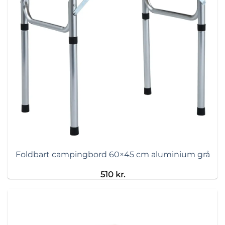
Foldbart campingbord 60×45 cm aluminium grå
510
kr.