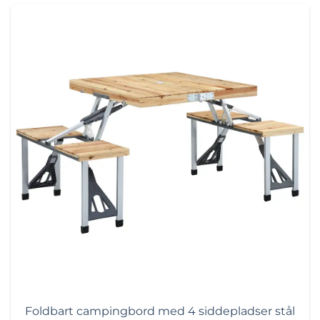
Foldbart campingbord med 4 siddepladser stål