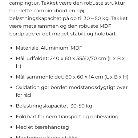
campingtur. Takket være den robuste struktur
har dette campingbord en høj
belastningskapacitet på op til 30 – 50 kg. Takket
være metalrammen og den robuste MDF
bordplade er det meget stabilt og holdbart.
Materiale: Aluminium, MDF
Mål, udfoldet: 240 x 60 x 55/62/70 cm (L x B x
H)
Mål, sammenfoldet: 60 x 60 x 14 cm (L x B x H)
Oxidation gør bordet modstandsdygtigt over
for råd
Belastningskapacitet: 30-50 kg
Foldbart for nem transport og opbevaring
Med et bærehåndtag
Montering påkrævet: Nej