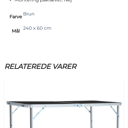
Brun
Farve
240 x 60 cm
Mål
RELATEREDE VARER