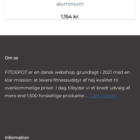
aluminium
1.154
kr.
Om os
FITDEPOT er en dansk webshop, grundlagt i 2021 med en
klar mission: at levere fitnessudstyr af høj kvalitet til
overkommelige priser. I dag tilbyder vi et bredt udvalg af
mere end 1.500 forskellige produkter...
[Læs videre]
Information