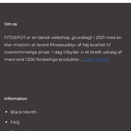
Om os
FITDEPOT er en dansk webshop, grundlagt i 2021 med en
klar mission: at levere fitnessudstyr af høj kvalitet til
overkommelige priser. I dag tilbyder vi et bredt udvalg af
mere end 1.500 forskellige produkter...
[Læs videre]
Information
Black Month
FAQ