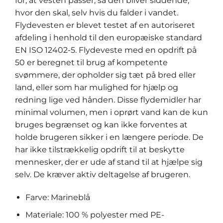
for, at vesten passer, så den bliver siddende,
hvor den skal, selv hvis du falder i vandet.
Flydevesten er blevet testet af en autoriseret
afdeling i henhold til den europæiske standard
EN ISO 12402-5. Flydeveste med en opdrift på
50 er beregnet til brug af kompetente
svømmere, der opholder sig tæt på bred eller
land, eller som har mulighed for hjælp og
redning lige ved hånden. Disse flydemidler har
minimal volumen, men i oprørt vand kan de kun
bruges begrænset og kan ikke forventes at
holde brugeren sikker i en længere periode. De
har ikke tilstrækkelig opdrift til at beskytte
mennesker, der er ude af stand til at hjælpe sig
selv. De kræver aktiv deltagelse af brugeren.
Farve: Marineblå
Materiale: 100 % polyester med PE-