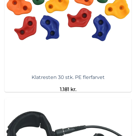
Klatresten 30 stk. PE flerfarvet
1.181
kr.