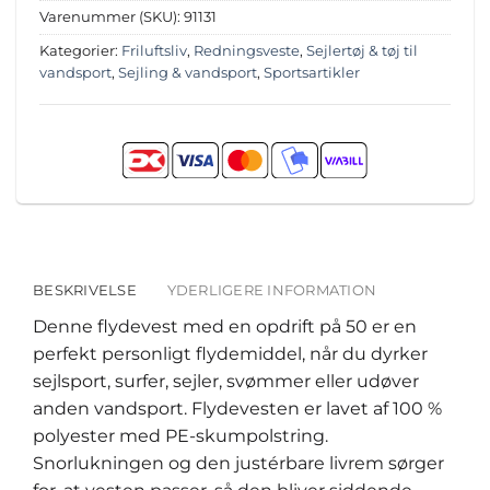
Varenummer (SKU):
91131
Kategorier:
Friluftsliv
,
Redningsveste
,
Sejlertøj & tøj til
vandsport
,
Sejling & vandsport
,
Sportsartikler
BESKRIVELSE
YDERLIGERE INFORMATION
Denne flydevest med en opdrift på 50 er en
perfekt personligt flydemiddel, når du dyrker
sejlsport, surfer, sejler, svømmer eller udøver
anden vandsport. Flydevesten er lavet af 100 %
polyester med PE-skumpolstring.
Snorlukningen og den justérbare livrem sørger