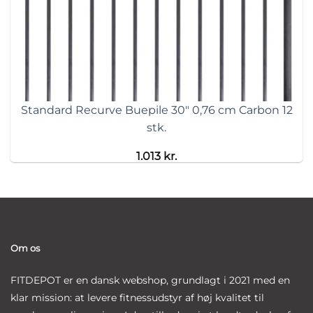
Standard Recurve Buepile 30″ 0,76 cm Carbon 12
stk.
1.013
kr.
Om os
FITDEPOT er en dansk webshop, grundlagt i 2021 med en
klar mission: at levere fitnessudstyr af høj kvalitet til