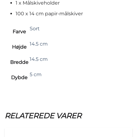
1 x Målskiveholder
100 x 14 cm papir-målskiver
Sort
Farve
14.5 cm
Højde
14.5 cm
Bredde
5 cm
Dybde
RELATEREDE VARER