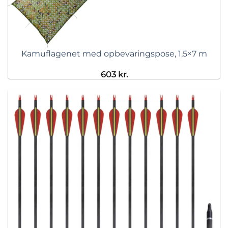
Kamuflagenet med opbevaringspose, 1,5×7 m
603
kr.