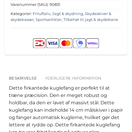
Varenummer (SKU):
90831
Kategorier:
Friluftsliv
,
Jagt & skydning
,
Skydeskiver &
skydekasser
,
Sportsartikler
,
Tilbehør til jagt & skydebane
BESKRIVELSE
YDERLIGERE INFORMATION
Dette firkantede kuglefang er perfekt til at
træne præcision. Den er meget robust og
holdbar, da den er lavet af massivt stål. Dette
kuglefang kan indeholde 14 cm målskiver i papir
og fanger automatisk kuglerne, hvilket gør det
lettere at rydde op. Dette firkantede kuglefang