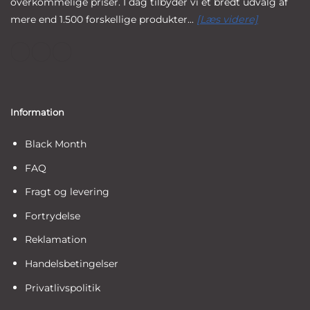
overkommelige priser. I dag tilbyder vi et bredt udvalg af
mere end 1.500 forskellige produkter...
[Læs videre]
Information
Black Month
FAQ
Fragt og levering
Fortrydelse
Reklamation
Handelsbetingelser
Privatlivspolitik