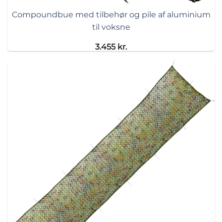
Compoundbue med tilbehør og pile af aluminium
til voksne
3.455
kr.