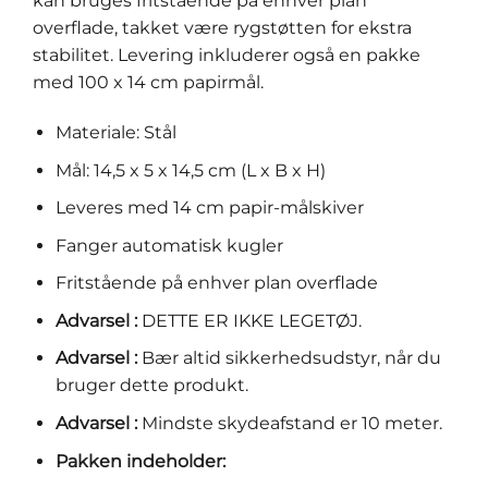
kan bruges fritstående på enhver plan
overflade, takket være rygstøtten for ekstra
stabilitet. Levering inkluderer også en pakke
med 100 x 14 cm papirmål.
Materiale: Stål
Mål: 14,5 x 5 x 14,5 cm (L x B x H)
Leveres med 14 cm papir-målskiver
Fanger automatisk kugler
Fritstående på enhver plan overflade
Advarsel :
DETTE ER IKKE LEGETØJ.
Advarsel :
Bær altid sikkerhedsudstyr, når du
bruger dette produkt.
Advarsel :
Mindste skydeafstand er 10 meter.
Pakken indeholder: