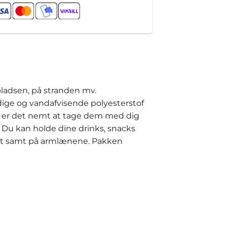
ladsen, på stranden mv.
dige og vandafvisende polyesterstof
t, er det nemt at tage dem med dig
 Du kan holde dine drinks, snacks
det samt på armlænene. Pakken