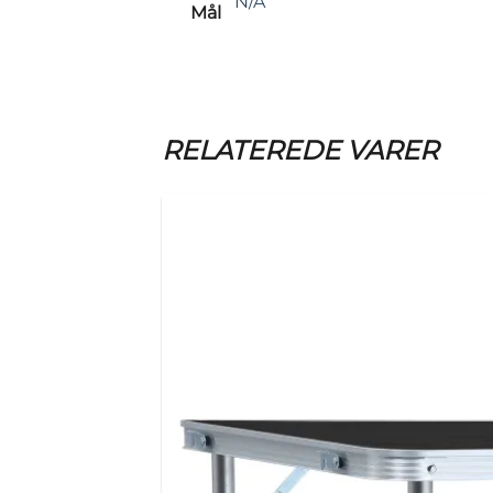
N/A
Mål
RELATEREDE VARER