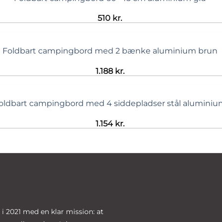
510
kr.
Foldbart campingbord med 2 bænke aluminium brun
1.188
kr.
oldbart campingbord med 4 siddepladser stål aluminiu
1.154
kr.
 2021 med en klar mission: at