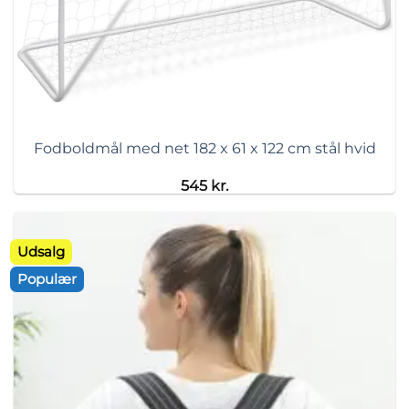
Fodboldmål med net 182 x 61 x 122 cm stål hvid
545
kr.
Udsalg
Populær