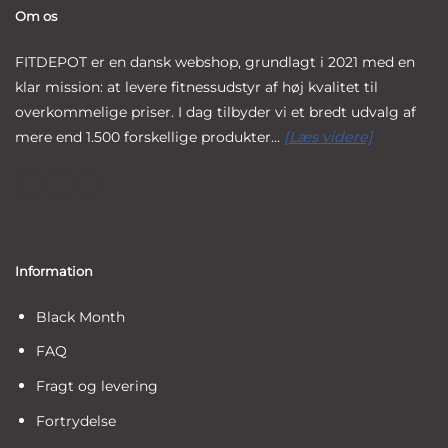
Om os
FITDEPOT er en dansk webshop, grundlagt i 2021 med en
klar mission: at levere fitnessudstyr af høj kvalitet til
overkommelige priser. I dag tilbyder vi et bredt udvalg af
mere end 1.500 forskellige produkter...
[Læs videre]
Information
Black Month
FAQ
Fragt og levering
Fortrydelse