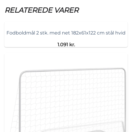
RELATEREDE VARER
Fodboldmål 2 stk. med net 182x61x122 cm stål hvid
1.091
kr.