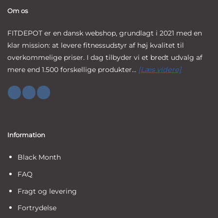
Om os
FITDEPOT er en dansk webshop, grundlagt i 2021 med en
klar mission: at levere fitnessudstyr af høj kvalitet til
overkommelige priser. I dag tilbyder vi et bredt udvalg af
mere end 1.500 forskellige produkter...
[Læs videre]
Information
Black Month
FAQ
Fragt og levering
Fortrydelse