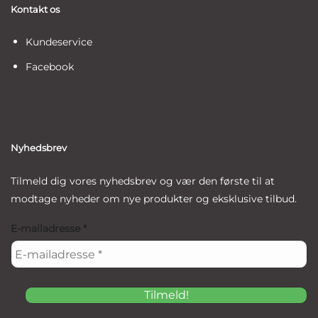
Kontakt os
Kundeservice
Facebook
Nyhedsbrev
Tilmeld dig vores nyhedsbrev og vær den første til at
modtage nyheder om nye produkter og eksklusive tilbud.
E-mailadresse
*