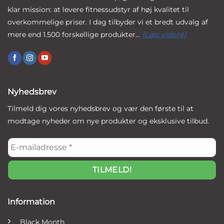
klar mission: at levere fitnessudstyr af høj kvalitet til
overkommelige priser. I dag tilbyder vi et bredt udvalg af
mere end 1.500 forskellige produkter...
[Læs videre]
Nyhedsbrev
Tilmeld dig vores nyhedsbrev og vær den første til at
modtage nyheder om nye produkter og eksklusive tilbud.
E-
mailadresse
*
Information
Black Month