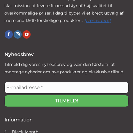
klar mission: at levere fitnessudstyr af høj kvalitet til
overkommelige priser. I dag tilbyder vi et bredt udvalg af
mere end 1.500 forskellige produkter...
[Læs videre]
Nyhedsbrev
Tilmeld dig vores nyhedsbrev og vær den første til at
modtage nyheder om nye produkter og eksklusive tilbud.
E-
mailadresse
*
Information
Black Month