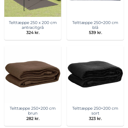
Telttæppe 250 x 200 cm
Telttæppe 250×200 cm
antracitgrå
blå
324
kr.
539
kr.
Telttæppe 250×200 cm
Telttæppe 250×200 cm
brun
sort
282
kr.
323
kr.