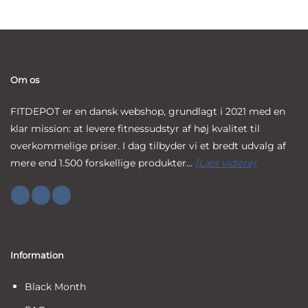
Om os
FITDEPOT er en dansk webshop, grundlagt i 2021 med en
klar mission: at levere fitnessudstyr af høj kvalitet til
overkommelige priser. I dag tilbyder vi et bredt udvalg af
mere end 1.500 forskellige produkter...
[Læs videre]
Information
Black Month