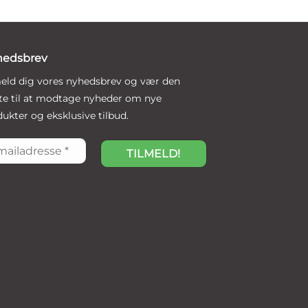
hedsbrev
meld dig vores nyhedsbrev og vær den
ste til at modtage nyheder om nye
ukter og eksklusive tilbud.
ladresse