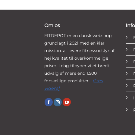
Om os
Inf
FITDEPOT er en dansk webshop,
grundlagt i 2021 med en klar
mission: at levere fitnessudstyr af
høj kvalitet til overkommelige
priser. I dag tilbyder vi et bredt
udvalg af mere end 1.500
forskellige produkter...
[Læs
videre]