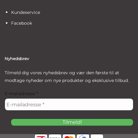
Kundeservice
Facebook
Nyhedsbrev
Tilmeld dig vores nyhedsbrev og vær den første til at
modtage nyheder om nye produkter og eksklusive tilbud.
E-mailadresse
*