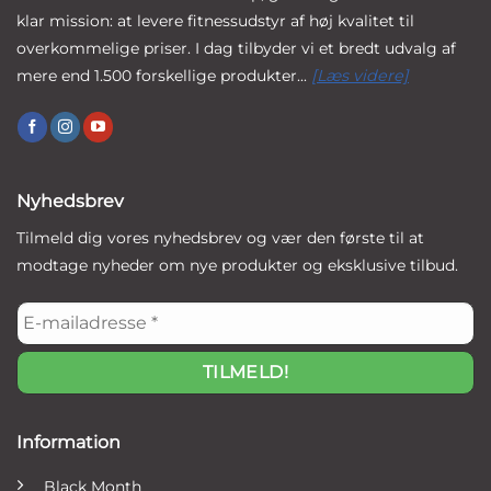
klar mission: at levere fitnessudstyr af høj kvalitet til
overkommelige priser. I dag tilbyder vi et bredt udvalg af
mere end 1.500 forskellige produkter...
[Læs videre]
Nyhedsbrev
Tilmeld dig vores nyhedsbrev og vær den første til at
modtage nyheder om nye produkter og eksklusive tilbud.
E-
mailadresse
*
Information
Black Month